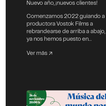
Nuevo año, ¡nuevos clientes!
Comenzamos 2022 guiando a 
productora Vostok Films a
rebrandearse de arriba a abajo, 
ya nos hemos puesto en…
Ver más