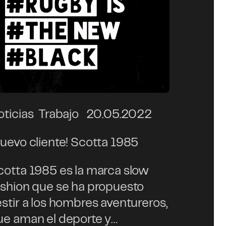
oticias
Trabajo
20.05.2022
Nuevo cliente! Scotta 1985
cotta 1985 es la marca slow
ashion que se ha propuesto
estir a los hombres aventureros,
ue aman el deporte y…