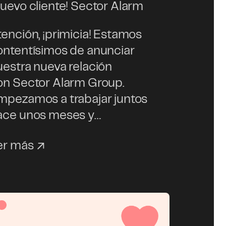
Nuevo cliente! Sector Alarm
tención, ¡primicia! Estamos
ontentísimos de anunciar
uestra nueva relación
on Sector Alarm Group.
mpezamos a trabajar juntos
ace unos meses y…
er más