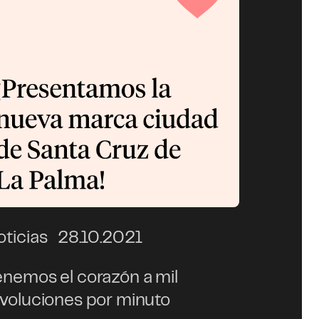
oticias
28.10.2021
enemos el corazón a mil
evoluciones por minuto