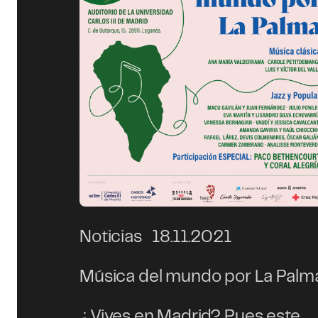
Noticias
18.11.2021
Música del mundo por La Palm
¿Vives en Madrid? Pues este