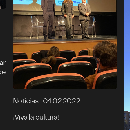
ar
de
Noticias
04.02.2022
¡Viva la cultura!