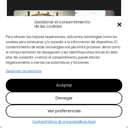
Gestionar el consentimiento
de las cookies
Para ofrecer las mejores experiencias, utilizamos tecnologías como las
cookies para almacenar y/o acceder a la información del dispositivo. El
consentimiento de estas tecnologías nos permitirá procesar datos como
el comportamiento de navegación o las identificaciones únicas en este
sitio. No consentir o retirar el consentimiento, puede afectar
negativamente a ciertas características y funciones.
Gestionar los servicios
Aceptar
Denegar
Ver preferencias
Vida
08.04.2020
Cookies
Política de privacidad
Aviso legal