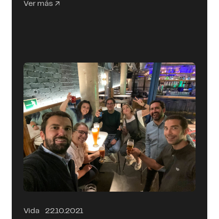
Ver más
Vida
22.10.2021