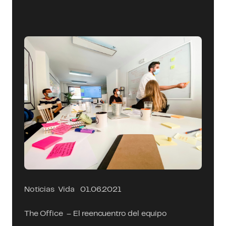
Noticias
Vida
01.06.2021
The Office – El reencuentro del equipo