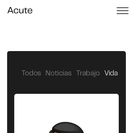
Todos
Noticias
Trabajo
Vida