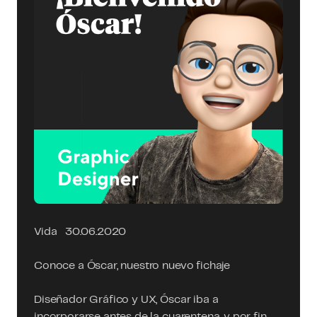
Vida
30.06.2020
Conoce a Óscar, nuestro nuevo fichaje
Diseñador Gráfico y UX, Óscar iba a
incorporarse antes de la cuarentena, y por fin,