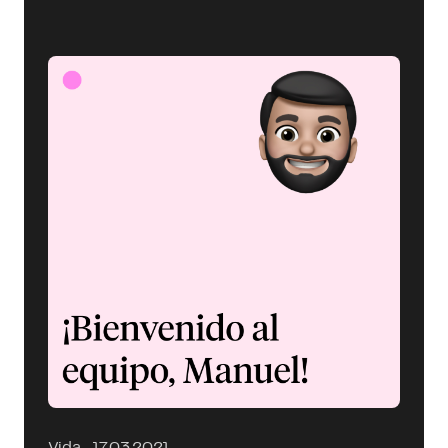
Vida
17.03.2021