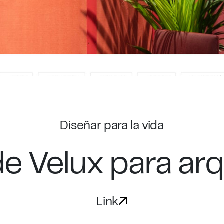
Diseñar para la vida
de Velux para ar
Link