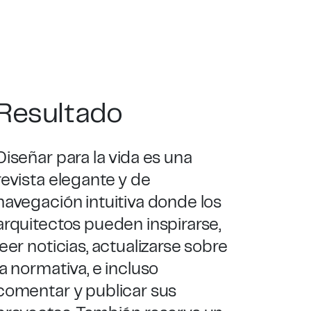
Resultado
Diseñar para la vida
es una
revista elegante y de
navegación intuitiva donde los
arquitectos pueden inspirarse,
leer noticias, actualizarse sobre
la normativa, e incluso
comentar y publicar sus