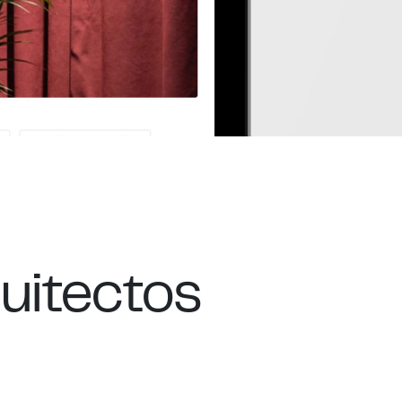
quitectos