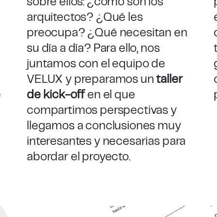
sobre ellos: ¿cómo son los
arquitectos? ¿Qué les
preocupa? ¿Qué necesitan en
su día a día? Para ello, nos
juntamos con el equipo de
VELUX y preparamos un
taller
e
de
kick
-off
en el que
compartimos perspectivas y
llegamos a conclusiones muy
interesantes y necesarias para
abordar el proyecto.