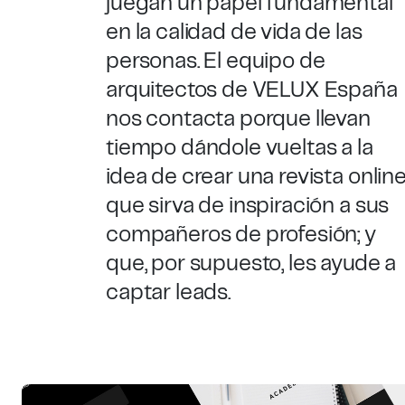
juegan un papel fundamental
en la calidad de vida de las
personas. El equipo de
arquitectos de VELUX España
nos contacta porque llevan
tiempo dándole vueltas a la
idea de crear una revista onlin
que sirva de inspiración a sus
compañeros de profesión; y
que, por supuesto, les ayude a
captar leads.