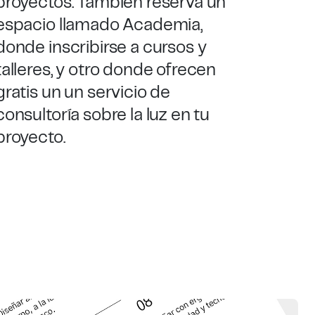
proyectos. También reserva un
espacio llamado Academia,
donde inscribirse a cursos y
talleres, y otro donde ofrecen
gratis un un servicio de
consultoría sobre
la luz en tu
proyecto.