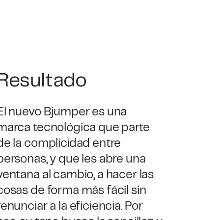
Resultado
El nuevo Bjumper es una
marca tecnológica que parte
de la complicidad entre
personas, y que les abre una
ventana al cambio, a hacer las
cosas de forma más fácil sin
renunciar a la eficiencia. Por