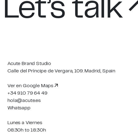
Let’s talk
Acute Brand Studio
Calle del Príncipe de Vergara, 109. Madrid, Spain
Ver en Google Maps
+34 910 79 64 49
hola@acute.es
Whatsapp
Lunes a Viernes
08:30h to 18:30h